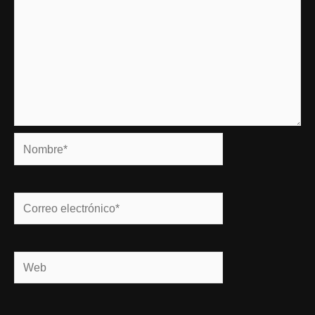
Nombre*
Correo
electrónico*
Web