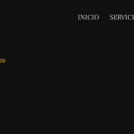
INICIO
SERVIC
026