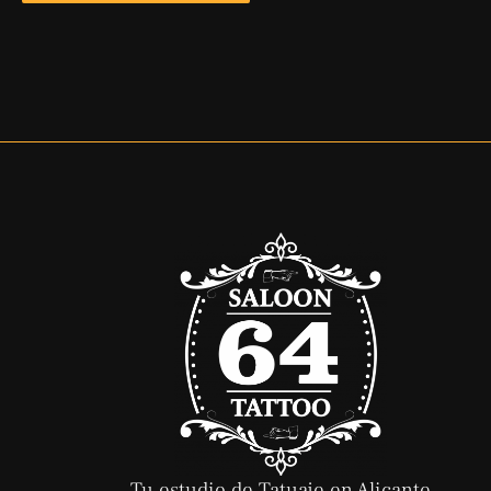
Tu estudio de Tatuaje en Alicante