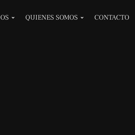
IOS
QUIENES SOMOS
CONTACTO