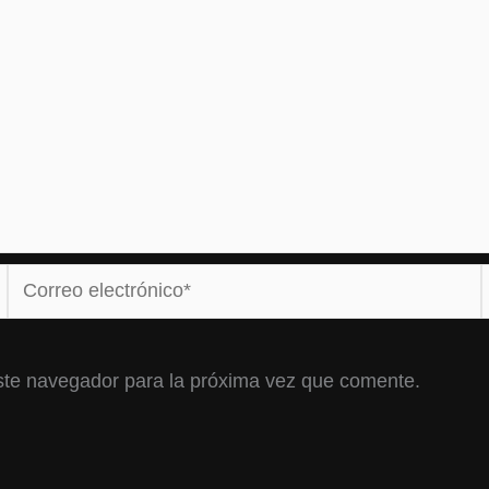
Correo
electrónico*
ste navegador para la próxima vez que comente.