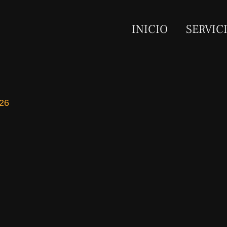
INICIO
SERVIC
026