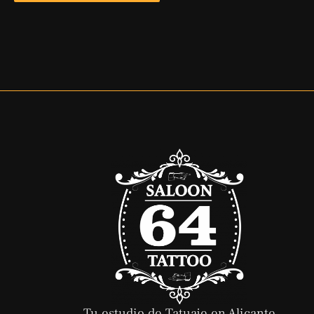
Tu estudio de Tatuaje en Alicante