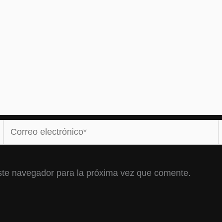
Correo
electrónico*
ste navegador para la próxima vez que comente.