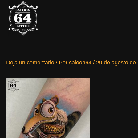
Ir
al
contenido
Deja un comentario
/ Por
saloon64
/
29 de agosto de