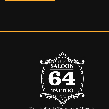
Tu estudio de Tatuaje en Alicante