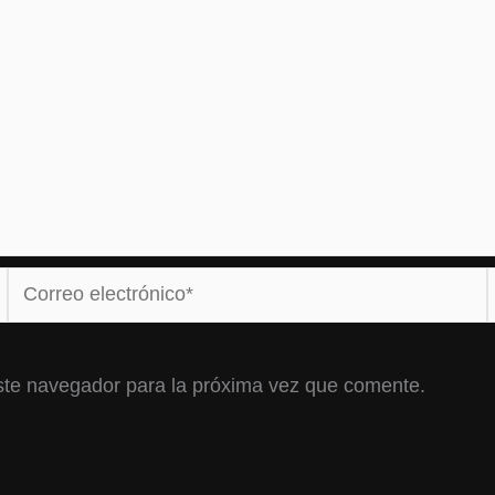
Correo
electrónico*
ste navegador para la próxima vez que comente.