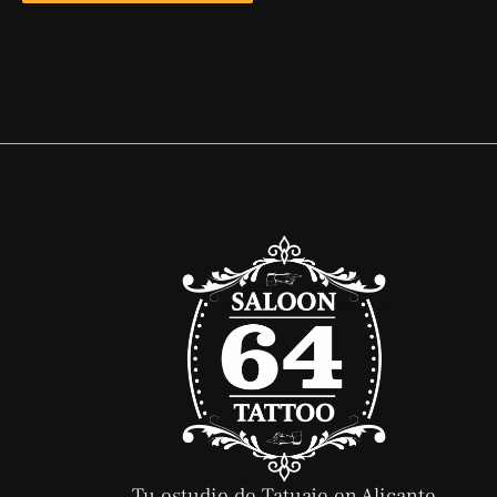
Tu estudio de Tatuaje en Alicante