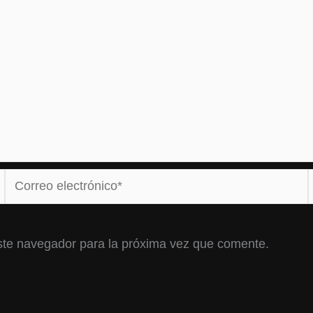
Correo
electrónico*
ste navegador para la próxima vez que comente.