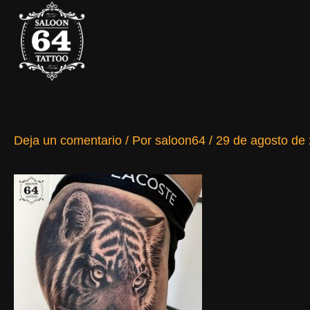
Ir
al
contenido
Deja un comentario
/ Por
saloon64
/
29 de agosto de