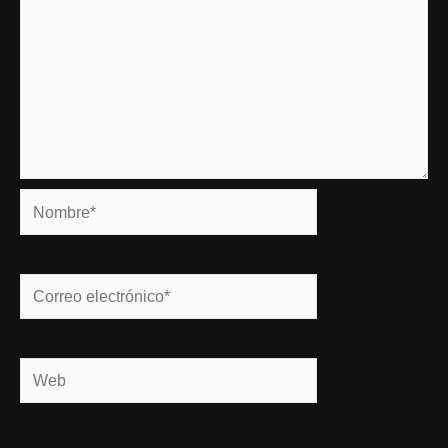
Nombre*
Correo
electrónico*
Web