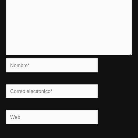
Nombre*
Correo
electrónico*
Web