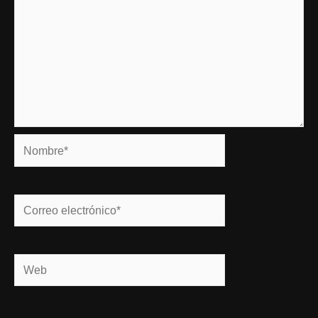
Nombre*
Correo
electrónico*
Web