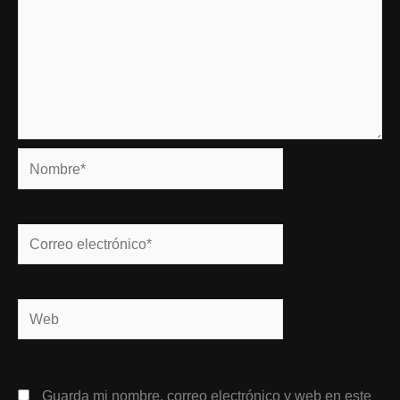
Nombre*
Correo
electrónico*
Web
Guarda mi nombre, correo electrónico y web en este