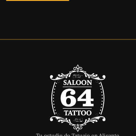
Tu estudio de Tatuaje en Alicante