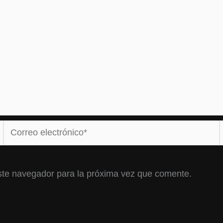
Correo
electrónico*
ste navegador para la próxima vez que comente.