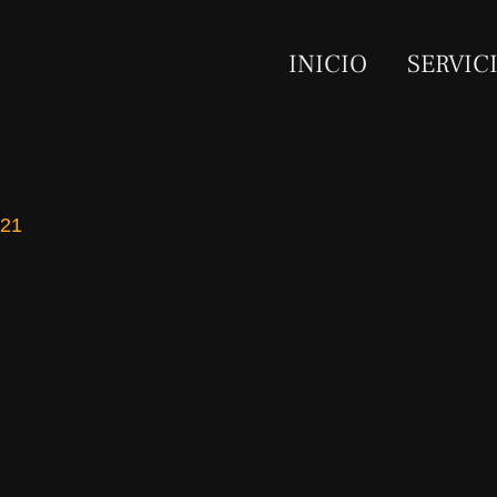
INICIO
SERVIC
021