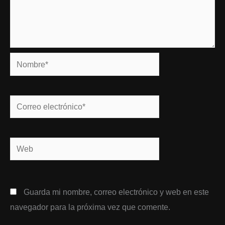
Nombre*
Correo
electrónico*
Web
Guarda mi nombre, correo electrónico y web en este
navegador para la próxima vez que comente.