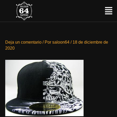
Ir
Menú
al
contenido
Deja un comentario
/ Por
saloon64
/
18 de diciembre de
2020