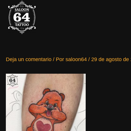
Ir
al
contenido
Deja un comentario
/ Por
saloon64
/
29 de agosto de