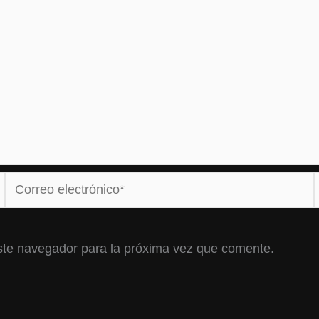
Correo
electrónico*
ste navegador para la próxima vez que comente.