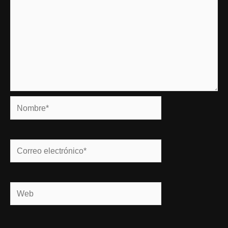
Nombre*
Correo
electrónico*
Web