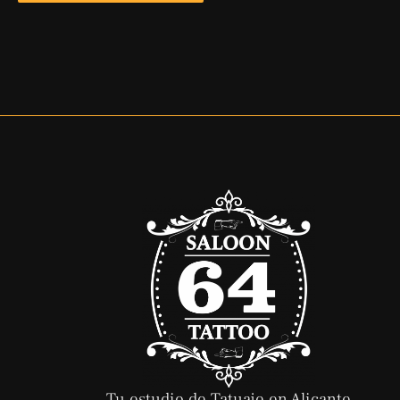
Tu estudio de Tatuaje en Alicante