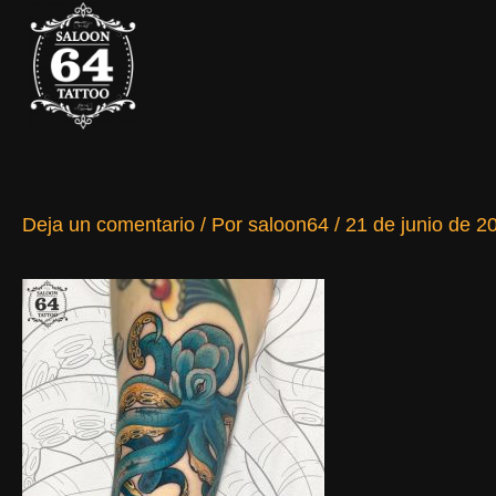
Ir
al
contenido
Deja un comentario
/ Por
saloon64
/
21 de junio de 2