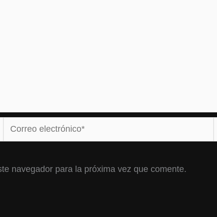
Correo
electrónico*
ste navegador para la próxima vez que comente.