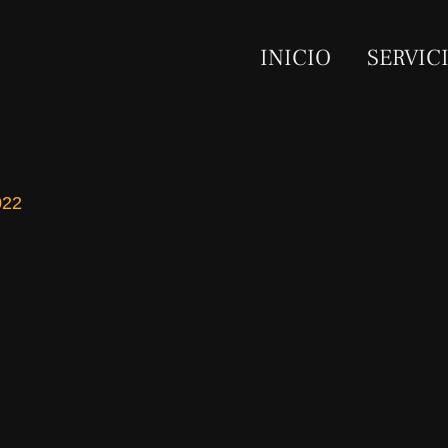
INICIO
SERVIC
022