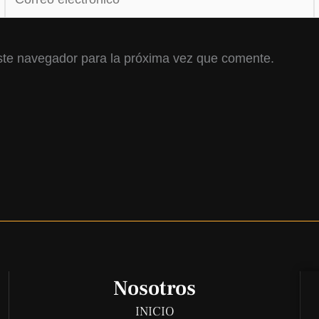
electrónico*
ste navegador para la próxima vez que comente.
Nosotros
INICIO