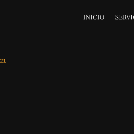
INICIO
SERVI
021