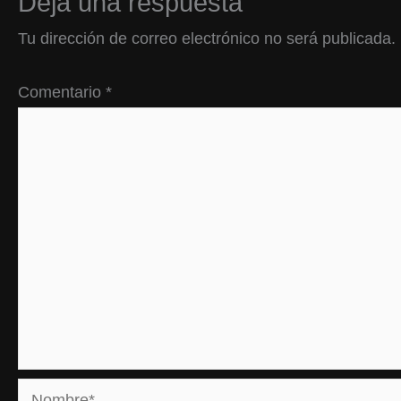
Deja una respuesta
Tu dirección de correo electrónico no será publicada.
Comentario
*
Nombre*