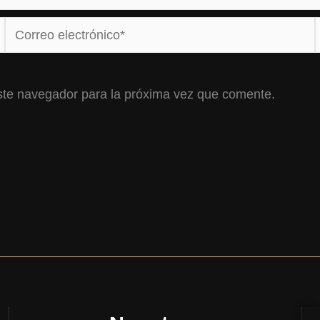
Correo
electrónico*
ste navegador para la próxima vez que comente.