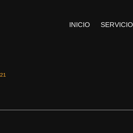
INICIO
SERVICI
021