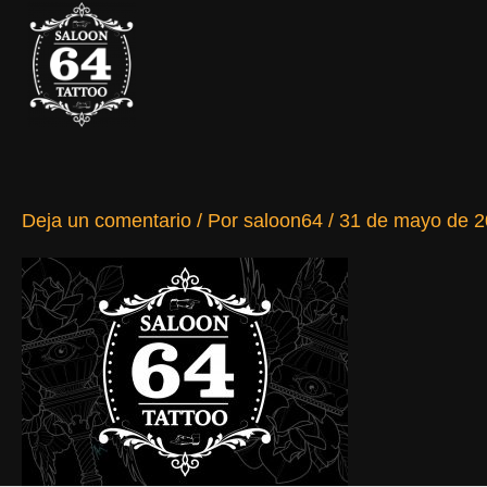
Ir
al
contenido
Deja un comentario
/ Por
saloon64
/
31 de mayo de 