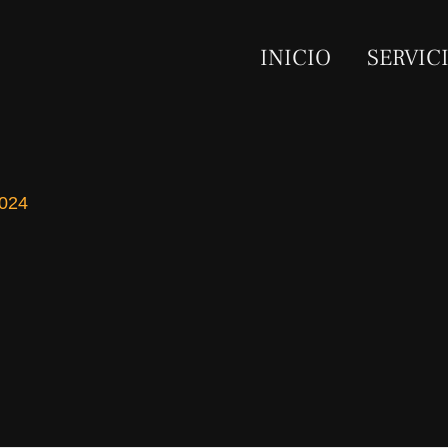
INICIO
SERVIC
2024