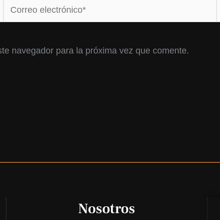
Correo
electrónico*
ste navegador para la próxima vez que comente.
Nosotros