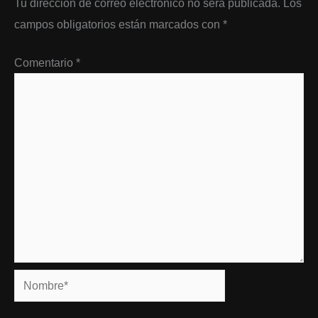
Tu dirección de correo electrónico no será publicada.
Los
campos obligatorios están marcados con
*
Comentario
*
Nombre*