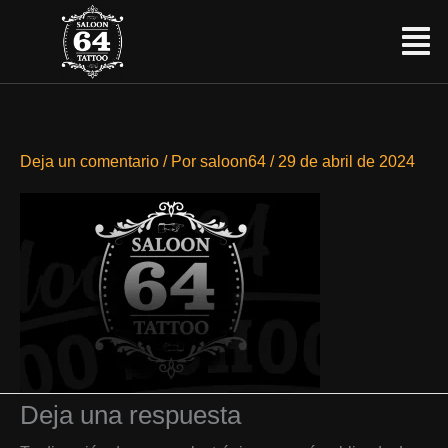
Ir
Menú
al
contenido
Deja un comentario
/ Por
saloon64
/
29 de abril de 2024
Deja una respuesta