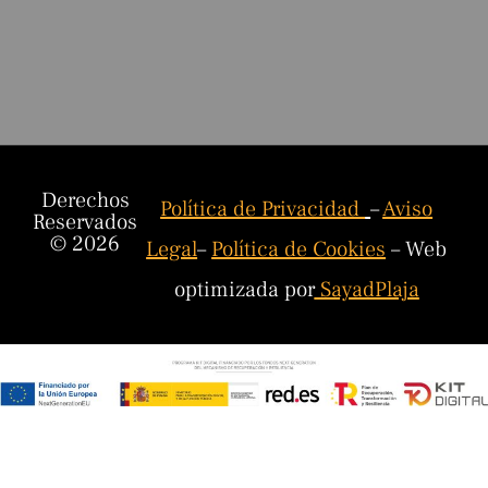
Derechos
Política de Privacidad
–
Aviso
Reservados
© 2026
Legal
–
Política de Cookies
– Web
optimizada por
SayadPlaja