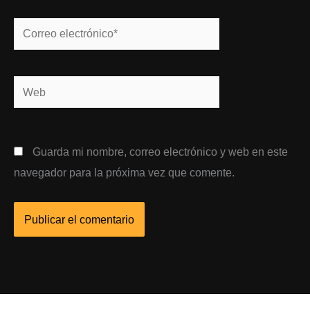
Correo
electrónico*
Web
Guarda mi nombre, correo electrónico y web en este
navegador para la próxima vez que comente.