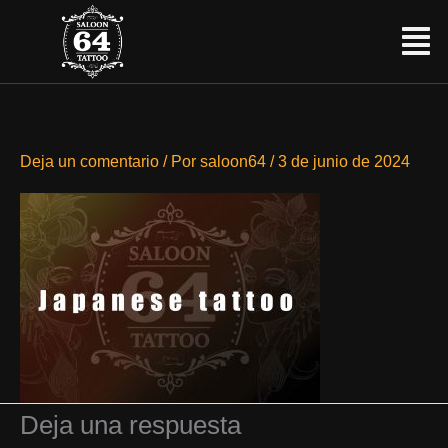
Ir
Menú
al
contenido
Deja un comentario
/ Por
saloon64
/
3 de junio de 2024
Deja una respuesta