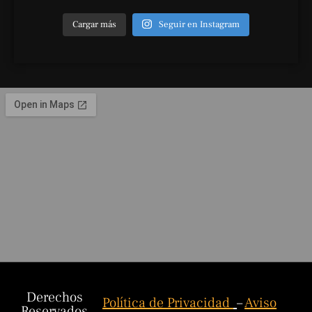
Cargar más
Seguir en Instagram
Derechos
Política de Privacidad
–
Aviso
Reservados