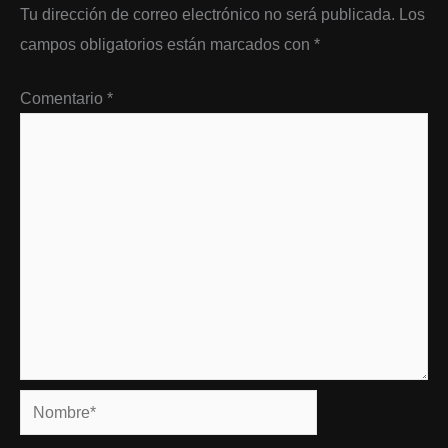
Tu dirección de correo electrónico no será publicada.
Los
campos obligatorios están marcados con
*
Comentario
*
Nombre*