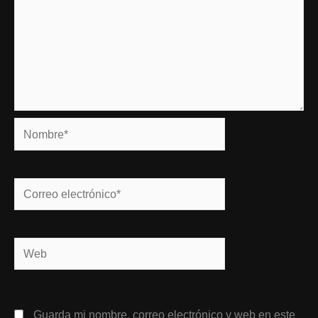
Nombre*
Correo
electrónico*
Web
Guarda mi nombre, correo electrónico y web en este