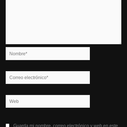
Nombre*
Correo
electrónico*
Web
Guarda mi nombre, correo electrónico y web en este