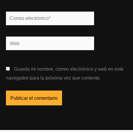
Correo
electrónico*
Web
Guarda mi nombre, correo electrónico y web en este
navegador para la próxima vez que comente.