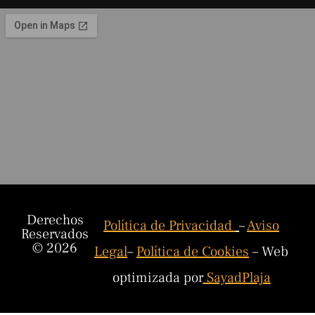
Derechos
Política de Privacidad
–
Aviso
Reservados
© 2026
Legal
–
Política de Cookies
– Web
optimizada por
SayadPlaja