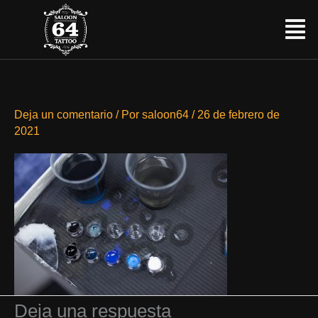
Ir
Menú
al
contenido
Deja un comentario
/ Por
saloon64
/
26 de febrero de
2021
Deja una respuesta