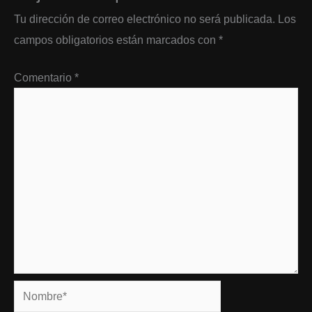
Tu dirección de correo electrónico no será publicada.
Los
campos obligatorios están marcados con
*
Comentario
*
Nombre*