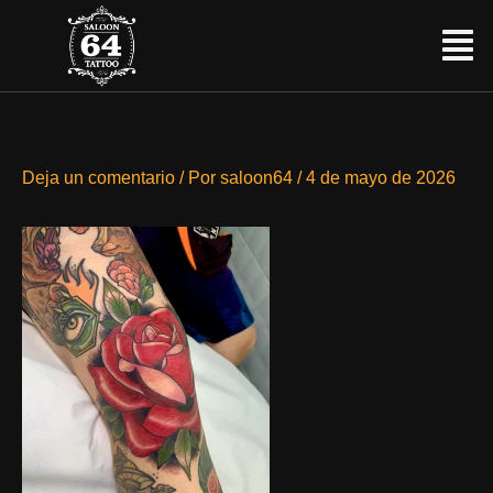
Ir
Menú
al
contenido
Deja un comentario
/ Por
saloon64
/
4 de mayo de 2026