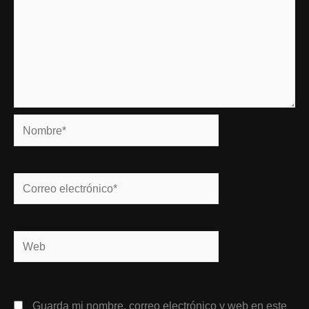
Nombre*
Correo
electrónico*
Web
Guarda mi nombre, correo electrónico y web en este