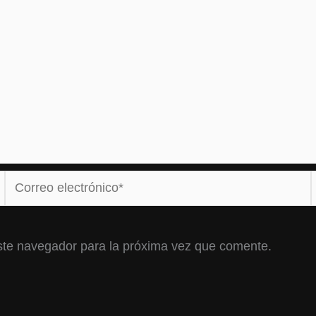
Correo
electrónico*
ste navegador para la próxima vez que comente.