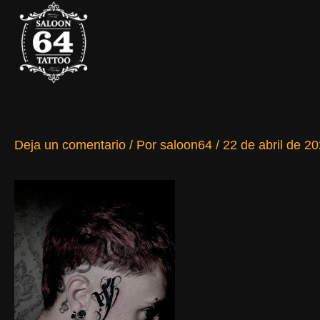
Ir
al
contenido
Deja un comentario
/ Por
saloon64
/
22 de abril de 2