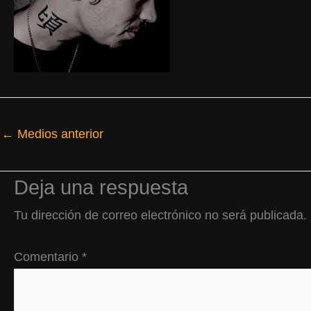
←
Medios anterior
Deja una respuesta
Tu dirección de correo electrónico no será publicada.
Comentario
*