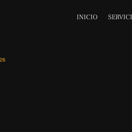
INICIO
SERVIC
026