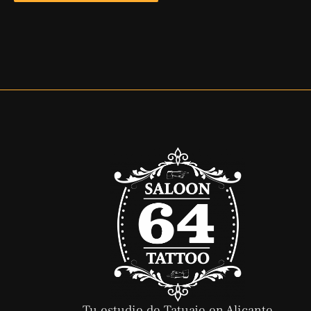
Tu estudio de Tatuaje en Alicante