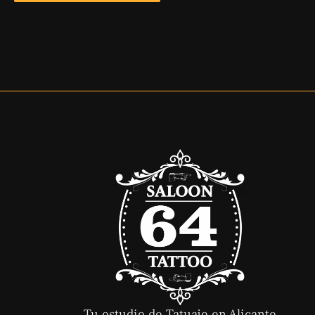
Tu estudio de Tatuaje en Alicante