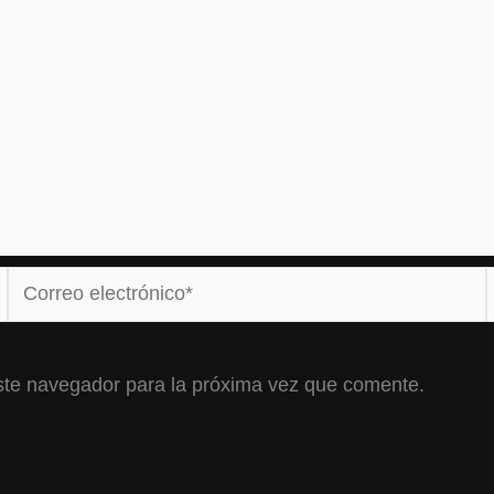
Correo
electrónico*
ste navegador para la próxima vez que comente.