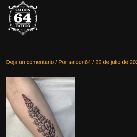
Ir
al
contenido
Deja un comentario
/ Por
saloon64
/
22 de julio de 20