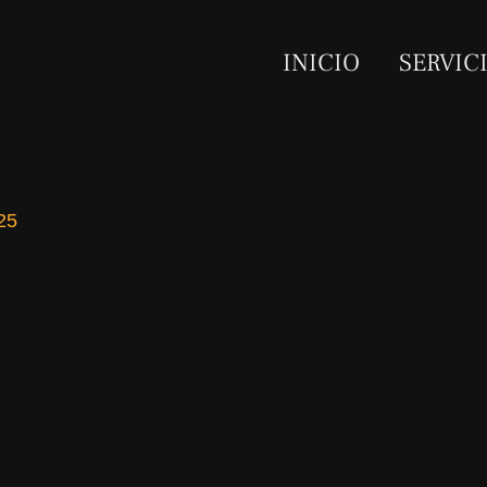
INICIO
SERVIC
25