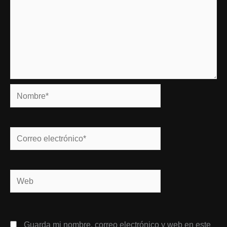
Nombre*
Correo
electrónico*
Web
Guarda mi nombre, correo electrónico y web en este