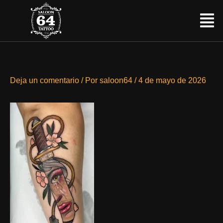
Ir
Menú
al
contenido
Deja un comentario
/ Por
saloon64
/
4 de mayo de 2026