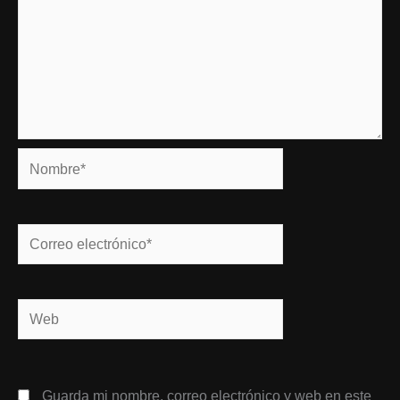
Nombre*
Correo
electrónico*
Web
Guarda mi nombre, correo electrónico y web en este