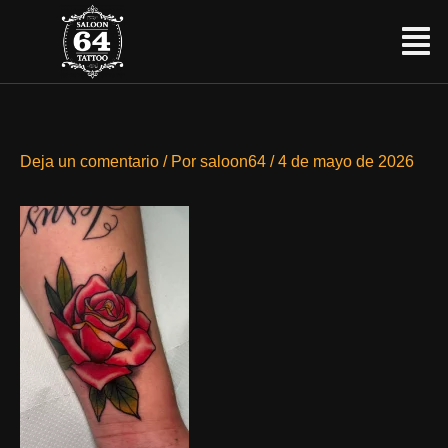
Ir
Menú
al
contenido
Deja un comentario
/ Por
saloon64
/
4 de mayo de 2026