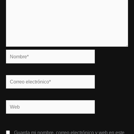
Nombre*
Correo
electrónico*
Web
Guarda mi nombre, correo electrónico y web en este