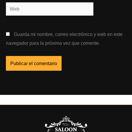
Web
Guarda mi nombre, correo electrónico y web en este
navegador para la próxima vez que comente.