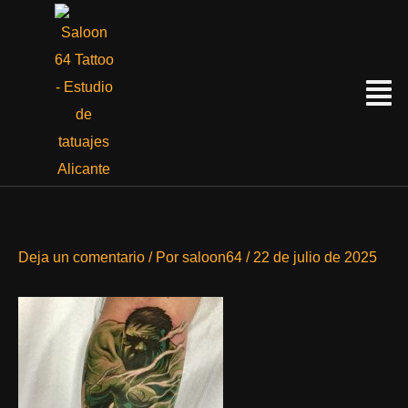
Ir
al
contenido
Menú
Deja un comentario
/ Por
saloon64
/
22 de julio de 2025