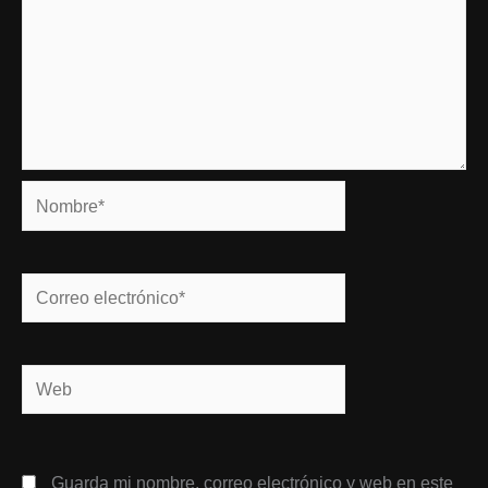
Nombre*
Correo
electrónico*
Web
Guarda mi nombre, correo electrónico y web en este