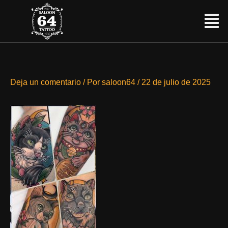
Ir
Menú
al
contenido
Deja un comentario
/ Por
saloon64
/
22 de julio de 2025