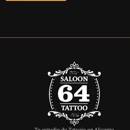
Tu estudio de Tatuaje en Alicante