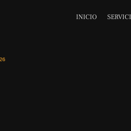
INICIO
SERVIC
026