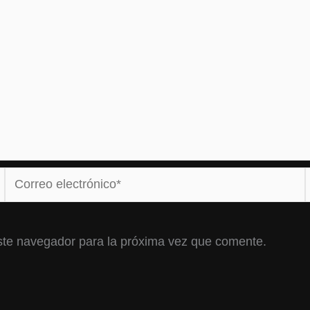
Correo
electrónico*
ste navegador para la próxima vez que comente.