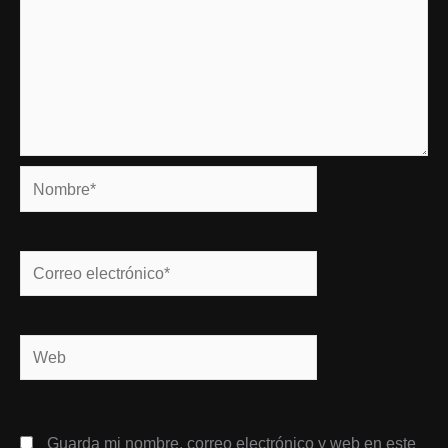
Nombre*
Correo
electrónico*
Web
Guarda mi nombre, correo electrónico y web en este