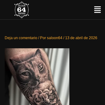
Ir
Menú
al
contenido
Deja un comentario
/ Por
saloon64
/
13 de abril de 2026