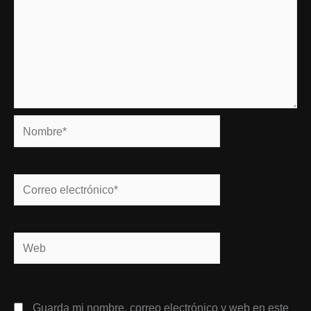
Nombre*
Correo
electrónico*
Web
Guarda mi nombre, correo electrónico y web en este