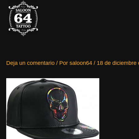
Ir
al
contenido
Deja un comentario
/ Por
saloon64
/
18 de diciembre