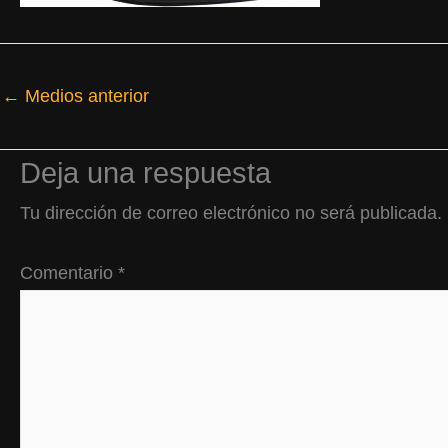
←
Medios anterior
Deja una respuesta
Tu dirección de correo electrónico no será publicada.
Comentario
*