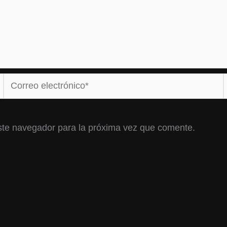
Correo
electrónico*
ste navegador para la próxima vez que comente.