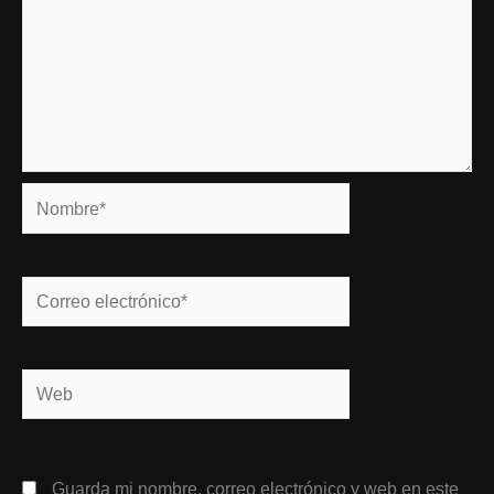
Nombre*
Correo
electrónico*
Web
Guarda mi nombre, correo electrónico y web en este