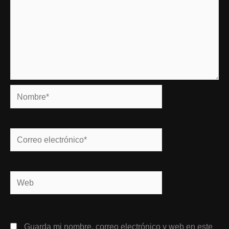
Nombre*
Correo
electrónico*
Web
Guarda mi nombre, correo electrónico y web en este