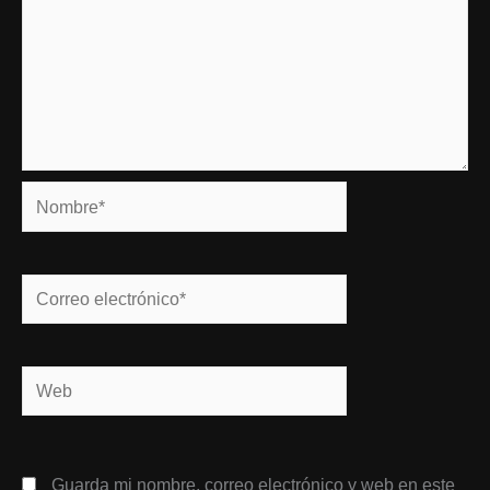
Nombre*
Correo
electrónico*
Web
Guarda mi nombre, correo electrónico y web en este