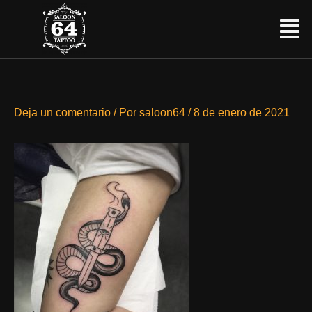
Ir
Menú
al
contenido
Deja un comentario
/ Por
saloon64
/
8 de enero de 2021