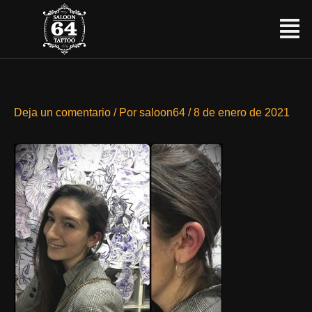
Ir
Menú
al
contenido
Deja un comentario
/ Por
saloon64
/
8 de enero de 2021