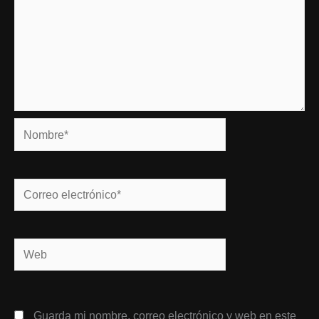
Nombre*
Correo
electrónico*
Web
Guarda mi nombre, correo electrónico y web en este