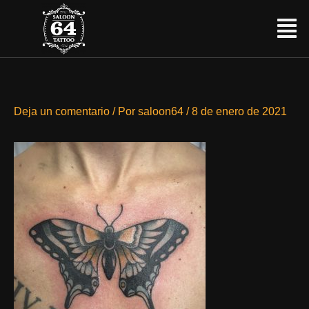
Ir
Menú
al
contenido
Deja un comentario
/ Por
saloon64
/
8 de enero de 2021