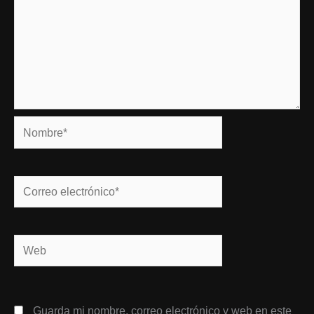
Nombre*
Correo
electrónico*
Web
Guarda mi nombre, correo electrónico y web en este