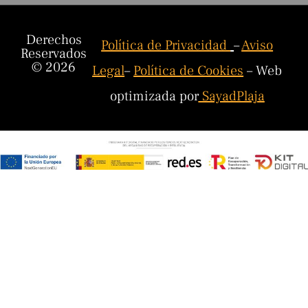
Derechos
Política de Privacidad
–
Aviso
Reservados
© 2026
Legal
–
Política de Cookies
– Web
optimizada por
SayadPlaja