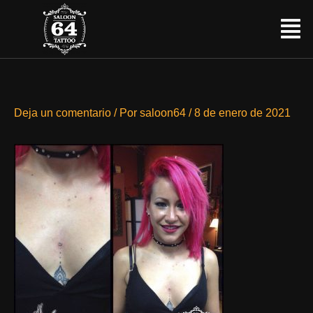
Ir
Menú
al
contenido
Deja un comentario
/ Por
saloon64
/
8 de enero de 2021