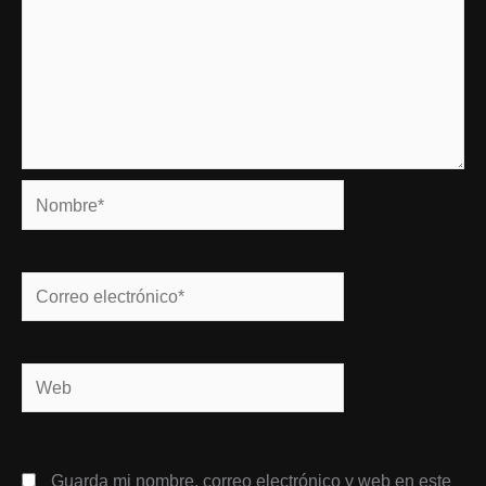
Nombre*
Correo
electrónico*
Web
Guarda mi nombre, correo electrónico y web en este