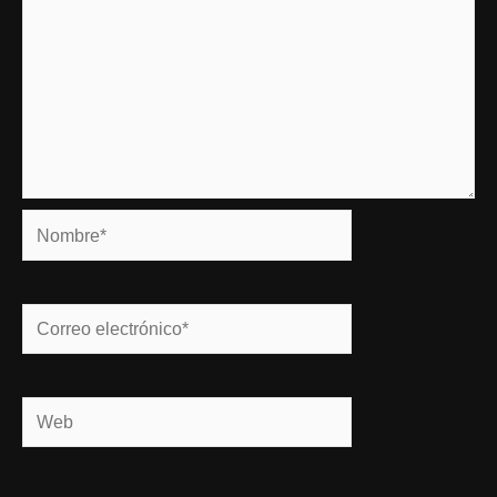
Nombre*
Correo
electrónico*
Web