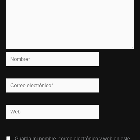
Nombre*
Correo
electrónico*
Web
Guarda mi nombre, correo electrónico y web en este