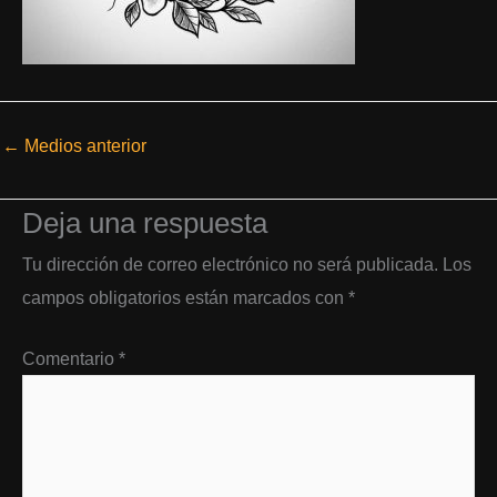
←
Medios anterior
Deja una respuesta
Tu dirección de correo electrónico no será publicada.
Los
campos obligatorios están marcados con
*
Comentario
*