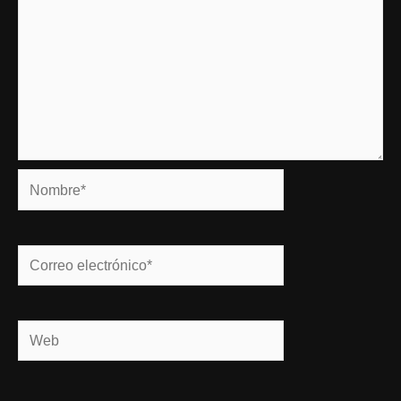
Nombre*
Correo
electrónico*
Web