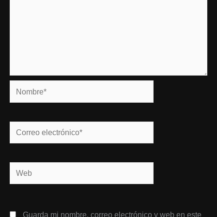
Nombre*
Correo
electrónico*
Web
Guarda mi nombre, correo electrónico y web en este