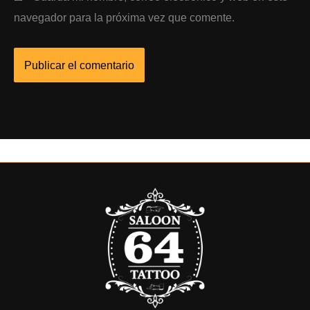
navegador para la próxima vez que comente.