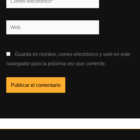
electrónico*
Web
Guarda mi nombre, correo electrónico y web en este
navegador para la próxima vez que comente.