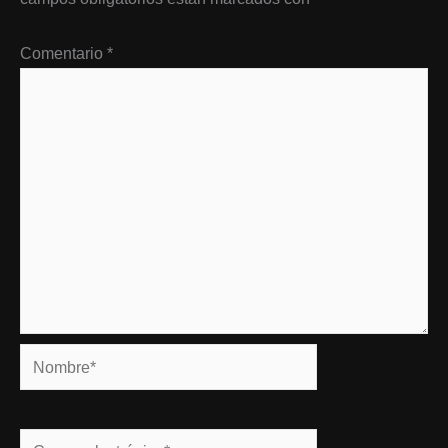
Comentario
*
Nombre*
Correo