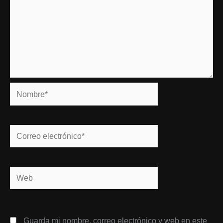
Nombre*
Correo
electrónico*
Web
Guarda mi nombre, correo electrónico y web en este