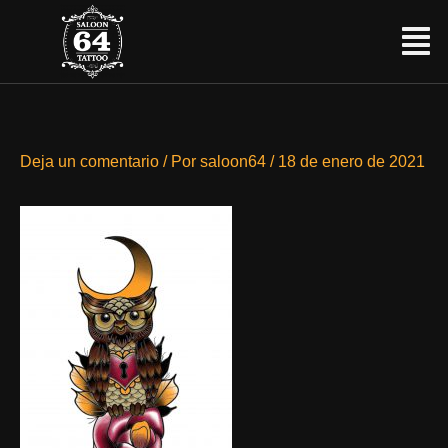
Ir
Menú
al
contenido
Deja un comentario
/ Por
saloon64
/
18 de enero de 2021