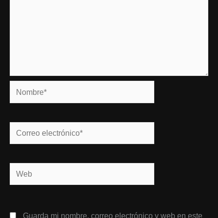
Nombre*
Correo
electrónico*
Web
Guarda mi nombre, correo electrónico y web en este