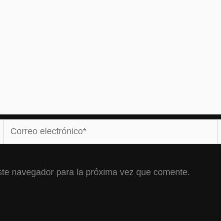
Correo
electrónico*
ste navegador para la próxima vez que comente.