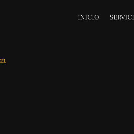
INICIO
SERVIC
021