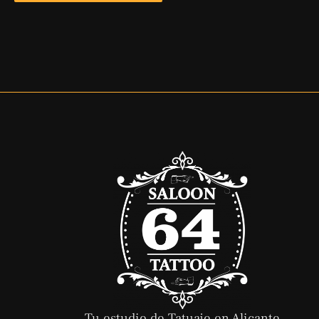
Tu estudio de Tatuaje en Alicante