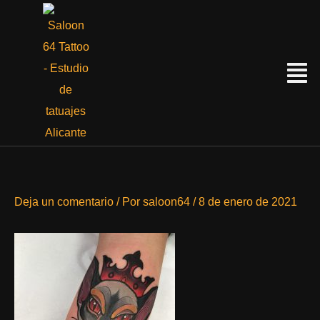
Ir
al
contenido
Menú
Deja un comentario
/ Por
saloon64
/
8 de enero de 2021