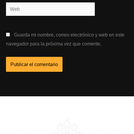
Web
Guarda mi nombre, correo electrónico y web en este
navegador para la próxima vez que comente.